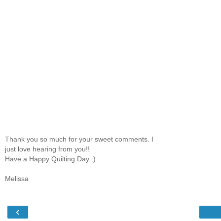
Thank you so much for your sweet comments. I
just love hearing from you!!
Have a Happy Quilting Day :)
Melissa
‹