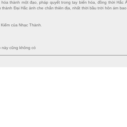
 hóa thành một đạo, pháp quyết trong tay biến hóa, đồng thời Hắc
hành Đại Hắc ảnh che chắn thiên địa, nhất thời bầu trời hôn ám bao
g Kiếm của Nhạc Thành.
p này cũng không có