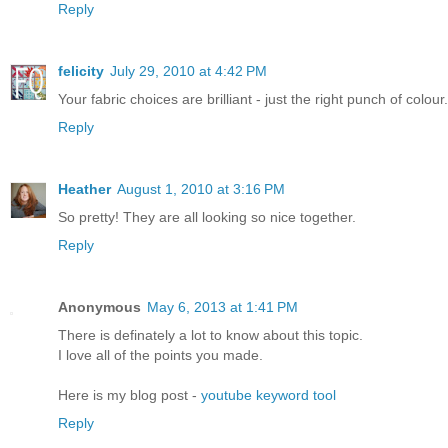
Reply
felicity
July 29, 2010 at 4:42 PM
Your fabric choices are brilliant - just the right punch of colou
Reply
Heather
August 1, 2010 at 3:16 PM
So pretty! They are all looking so nice together.
Reply
Anonymous
May 6, 2013 at 1:41 PM
There is definately a lot to know about this topic.
I love all of the points you made.
Here is my blog post -
youtube keyword tool
Reply