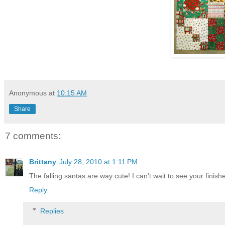
Anonymous
at
10:15 AM
Share
7 comments:
Brittany
July 28, 2010 at 1:11 PM
The falling santas are way cute! I can't wait to see your finishe
Reply
Replies