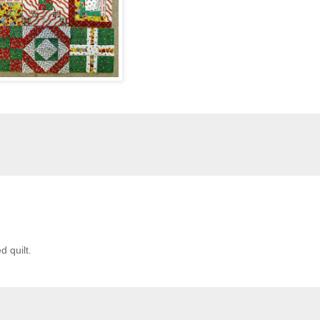
d quilt.