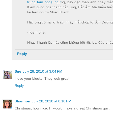
trung tâm ngoại ngữ
ng, bảy đạo thân ảnh nháy mắt
Kiếm cũng hóa thành hắc ưng, Hắc Ám Ma Kiếm biến t
tại trên người Nhạc Thành.
Hắc ưng có hai lợi trảo, nháy mắt chộp tới Âm Dươn
- Kiếm phệ.
Nhạc Thành lúc này cũng không bối rối, loại đấu phá
Reply
Sue
July 28, 2010 at 3:04 PM
I love your blocks! They look great!
Reply
Shannon
July 28, 2010 at 8:18 PM
Christmas, how nice. IT would make a great Christmas quilt.