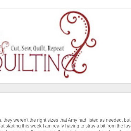
, they weren't the right sizes that Amy had listed as needed, but 
ut starting this week I am really having to stray a bit from the la